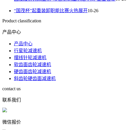
“国茂杯”起重装卸职能比赛火热展开
10-26
Product classification
产品中心
产品中心
行星轮减速机
摆线针轮减速机
软齿面齿轮减速机
硬齿面齿轮减速机
斜齿轮硬齿面减速机
contact us
联系我们
微信报价