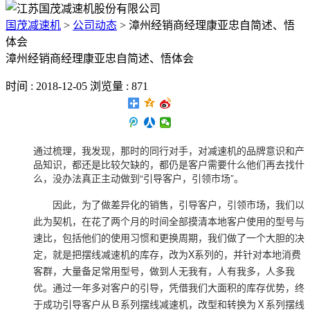
国茂减速机
>
公司动态
>
漳州经销商经理康亚忠自简述、悟
体会
漳州经销商经理康亚忠自简述、悟体会
时间 : 2018-12-05 浏览量 : 871
通过梳理，我发现，那时的同行对手，对减速机的品牌意识和产
品知识，都还是比较欠缺的，都仍是客户需要什么他们再去找什
么，没办法真正主动做到“引导客户，引领市场”。
因此，为了做差异化的销售，引导客户，引领市场，我们以
此为契机，在花了两个月的时间全部摸清本地客户使用的型号与
速比，包括他们的使用习惯和更换周期，我们做了一个大胆的决
定，就是把摆线减速机的库存，改为X系列的，并针对本地消费
客群，大量备足常用型号，做到人无我有，人有我多，人多我
优。通过一年多对客户的引导，凭借我们大面积的库存优势，终
于成功引导客户从Ｂ系列摆线减速机，改型和转换为Ｘ系列摆线