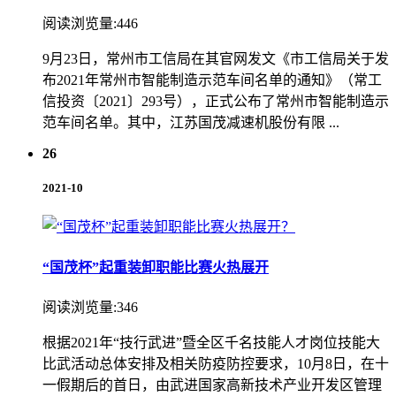
阅读浏览量:446
9月23日，常州市工信局在其官网发文《市工信局关于发
布2021年常州市智能制造示范车间名单的通知》（常工
信投资〔2021〕293号），正式公布了常州市智能制造示
范车间名单。其中，江苏国茂减速机股份有限 ...
26
2021-10
“国茂杯”起重装卸职能比赛火热展开
阅读浏览量:346
根据2021年“技行武进”暨全区千名技能人才岗位技能大
比武活动总体安排及相关防疫防控要求，10月8日，在十
一假期后的首日，由武进国家高新技术产业开发区管理