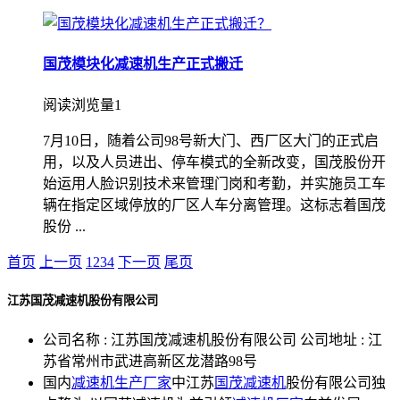
国茂模块化减速机生产正式搬迁
阅读浏览量1
7月10日，随着公司98号新大门、西厂区大门的正式启
用，以及人员进出、停车模式的全新改变，国茂股份开
始运用人脸识别技术来管理门岗和考勤，并实施员工车
辆在指定区域停放的厂区人车分离管理。这标志着国茂
股份 ...
首页
上一页
1
2
3
4
下一页
尾页
江苏国茂减速机股份有限公司
公司名称 : 江苏国茂减速机股份有限公司 公司地址 : 江
苏省常州市武进高新区龙潜路98号
国内
减速机生产厂家
中江苏
国茂减速机
股份有限公司独