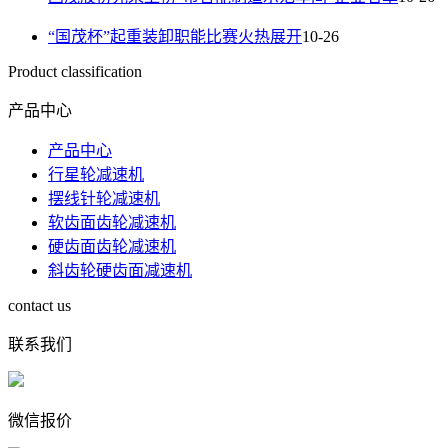
“国茂杯”起重装卸职能比赛火热展开
10-26
Product classification
产品中心
产品中心
行星轮减速机
摆线针轮减速机
软齿面齿轮减速机
硬齿面齿轮减速机
斜齿轮硬齿面减速机
contact us
联系我们
微信报价