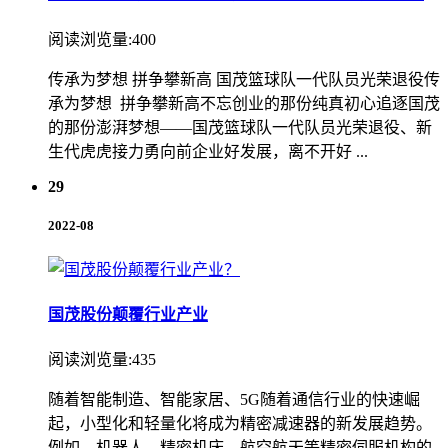
阅读浏览量:400
传承为梦想 拼争攀新高 国茂篮球队一代队员光荣退役传
承为梦想 拼争攀新高不忘创业的那份纯真初心追逐国茂
的那份澎湃梦想——国茂篮球队一代队员光荣退役、新
生代虎虎接力勇向前企业好发展，离不开好 ...
29
2022-08
国茂股份颠覆行业产业
阅读浏览量:435
随着智能制造、智能家居、5G随着通信行业的快速崛
起，小型化和轻量化将成为精密减速器的新发展趋势。
例如，机器人、精密机床、航空航天等精密伺服机构的