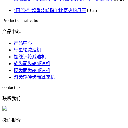
“国茂杯”起重装卸职能比赛火热展开
10-26
Product classification
产品中心
产品中心
行星轮减速机
摆线针轮减速机
软齿面齿轮减速机
硬齿面齿轮减速机
斜齿轮硬齿面减速机
contact us
联系我们
微信报价