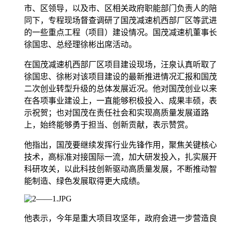
市、区领导，以及市、区相关政府职能部门负责人的陪
同下，专程现场督查调研了国茂减速机西部厂区等武进
的一些重点工程（项目）建设情况。国茂减速机董事长
徐国忠、总经理徐彬出席活动。
在国茂减速机西部厂区项目建设现场，汪泉认真听取了
徐国忠、徐彬对该项目建设的最新推进情况汇报和国茂
二次创业转型升级的总体发展近况。他对国茂创业以来
在各项事业建设上，一直能够积极投入、成果丰硕，表
示祝贺；也对国茂在责任社会和实现高质量发展道路
上，始终能够勇于担当、创新贡献，表示赞赏。
他指出，国茂要继续发挥行业先锋作用，聚焦关键核心
技术，高标准对接国际一流，加大研发投入，扎实展开
科研攻关，以此科技创新驱动高质量发展，不断推动智
能制造、绿色发展取得更大成绩。
他表示，今年是重大项目攻坚年，政府会进一步营造良