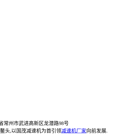
苏省常州市武进高新区龙潜路98号
鳌头,以国茂减速机为首引领
减速机厂家
向前发展.