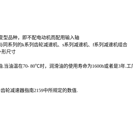
列机型的变型品种，即不配电动机而配用输入轴
可以与同系列的k系列齿轮减速机、s系列减速机、f系列减速机组合
外形尺寸
油.当油温在70- 80℃时，润滑油的使用寿命为1600h或者是3
齿轮减速器指南2159中所规定的数值.