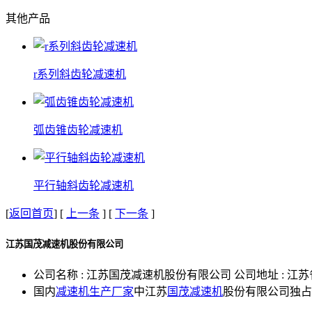
其他产品
r系列斜齿轮减速机
弧齿锥齿轮减速机
平行轴斜齿轮减速机
[
返回首页
] [
上一条
] [
下一条
]
江苏国茂减速机股份有限公司
公司名称 : 江苏国茂减速机股份有限公司 公司地址 : 江
国内
减速机生产厂家
中江苏
国茂减速机
股份有限公司独占