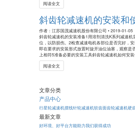
阅读全文
斜齿轮减速机的安装和
作者：江苏国茂减速机股份有限公司
•
2019-01-05
斜齿轮减速机的安装准备1用溶剂清洗K系列减速机
位，以防损伤。2检查减速电机各部位是否完好，安
即在要求的安装形式放置时旋开油位油塞，观察是
上相符5准备必要的安装工具斜齿轮减速机如何安装任
阅读全文
文章分类
产品中心
行星轮减速机
摆线针轮减速机
软齿面齿轮减速机
硬
最新文章
好环境、好平台方能助力我们获得成功