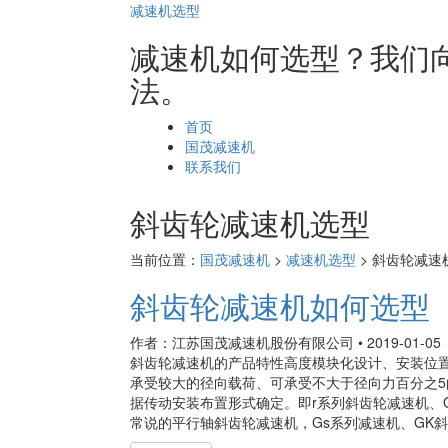
减速机选型
减速机如何选型？我们
法。
页
首页
面
国茂减速机
导
联系我们
航
斜齿轮减速机选型
当前位置：
国茂减速机
>
减速机选型
>
斜齿轮减速
斜齿轮减速机如何选型
作者：江苏国茂减速机股份有限公司
•
2019-01-05
斜齿轮减速机的产品特性高度模块化设计、安装位
承受较大的径向载荷、可承受不大于径向力百分之5
据传动安装布置形式确定。即r系列斜齿轮减速机、
常说的平行轴斜齿轮减速机，Gs系列减速机、GK斜