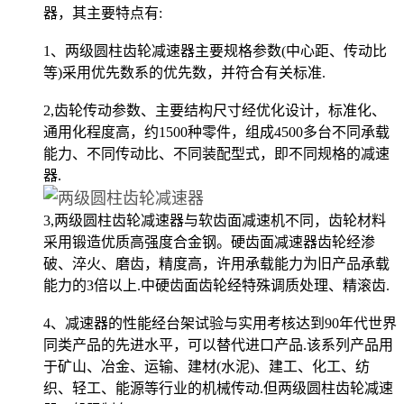
器，其主要特点有:
1、两级圆柱齿轮减速器主要规格参数(中心距、传动比
等)采用优先数系的优先数，并符合有关标准.
2,齿轮传动参数、主要结构尺寸经优化设计，标准化、
通用化程度高，约1500种零件，组成4500多台不同承载
能力、不同传动比、不同装配型式，即不同规格的减速
器.
3,两级圆柱齿轮减速器与软齿面减速机不同，齿轮材料
采用锻造优质高强度合金钢。硬齿面减速器齿轮经渗
破、淬火、磨齿，精度高，许用承载能力为旧产品承载
能力的3倍以上.中硬齿面齿轮经特殊调质处理、精滚齿.
4、减速器的性能经台架试验与实用考核达到90年代世界
同类产品的先进水平，可以替代进口产品.该系列产品用
于矿山、冶金、运输、建材(水泥)、建工、化工、纺
织、轻工、能源等行业的机械传动.但两级圆柱齿轮减速