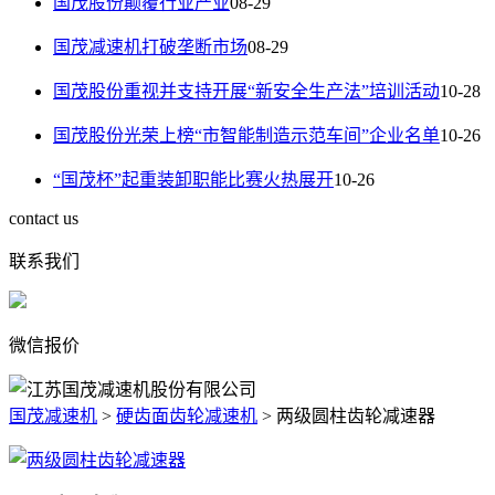
国茂股份颠覆行业产业
08-29
国茂减速机打破垄断市场
08-29
国茂股份重视并支持开展“新安全生产法”培训活动
10-28
国茂股份光荣上榜“市智能制造示范车间”企业名单
10-26
“国茂杯”起重装卸职能比赛火热展开
10-26
contact us
联系我们
微信报价
国茂减速机
>
硬齿面齿轮减速机
>
两级圆柱齿轮减速器