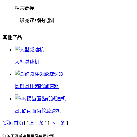
相关链接:
一级减速器装配图
其他产品
大型减速机
圆锥圆柱齿轮减速器
zdy硬齿面齿轮减速机
[
返回首页
] [
上一条
] [
下一条
]
江苏国茂减速机股份有限公司