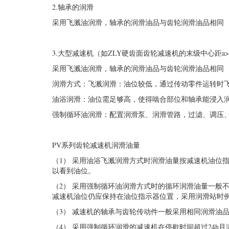
2.轴承的润滑
采用飞溅油润滑，轴承的润滑油品与齿轮润滑油品相同
3.大型减速机（如ZLY硬齿面齿轮减速机的末级中心距a
采用飞溅油润滑，轴承的润滑油品与齿轮润滑油品相同
润滑方式：飞溅润滑：油位较低，通过传动零件运转时
油浴润滑：油位需足够高，使得啮合部位和轴承能浸入
强制循环油润滑：配置润滑泵、润滑管路，过滤、调压
PV系列齿轮减速机润滑油量
（1） 采用油浴飞溅润滑方式时润滑油量按减速机油位
以看到油位。
（2） 采用强制循环油润滑方式时的循环润滑油量一般不
减速机油位仍应保持在油位指示器位置，采用润滑站时
（3） 减速机的轴承与齿轮传动件一般采用相同润滑油
（4） 采用强制循环润滑的减速机在停歇时间超过24h