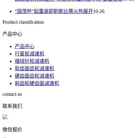
“国茂杯”起重装卸职能比赛火热展开
10-26
Product classification
产品中心
产品中心
行星轮减速机
摆线针轮减速机
软齿面齿轮减速机
硬齿面齿轮减速机
斜齿轮硬齿面减速机
contact us
联系我们
微信报价