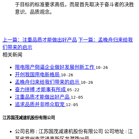
于目标的标准要求高低，而是首先取决于奋斗者的决胜
意识、品质观念。
上一篇：注重品质才能做出好产品
下一篇：孟晚舟归来给我
们带来的启示
相关新闻
限电限产倒逼企业做好发展创新工作
10-26
开创我国用电新格局
10-26
孟晚舟归来给我们带来的启示
10-26
奋力拼搏 才能事有所成
05-22
注重品质才能做出好产品
12-05
追求品质并非哗众取宠
12-05
江苏国茂减速机股份有限公司
公司名称 : 江苏国茂减速机股份有限公司 公司地址 : 江
苏省常州市武进高新区龙潜路98号