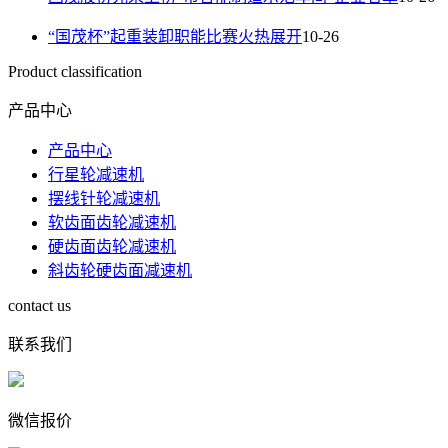
“国茂杯”起重装卸职能比赛火热展开
10-26
Product classification
产品中心
产品中心
行星轮减速机
摆线针轮减速机
软齿面齿轮减速机
硬齿面齿轮减速机
斜齿轮硬齿面减速机
contact us
联系我们
微信报价