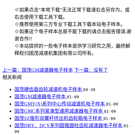
☉如果点击“本地下载”无法正常下载请右击另存为，或
右击使用下载工具下载。
☉推荐使用第三方专业下载工具下载本站电子样本。
☉如果这个电子样本总是不能下载的请点击报告错误,谢
谢合作!!
☉本站提供的一些电子样本是供学习研究之用，最终解
释权归国茂减速机集团有限公司所有。
上一篇：国茂GM减速器电子样本
下一篇：没有了
相关新闻
国茂硬齿面齿轮减速机电子样本
04-30
国茂GM减速器电子样本
01-09
国茂GMY(X)系列中心传动减速机电子样本
01-09
国茂GMC系列紧凑型通用减速器电子样本
01-09
国茂SZ锥形双螺杆挤出机齿轮箱电子样本
01-09
国茂DBY、DCY系列圆锥圆柱齿轮减速器电子样本
01-
09