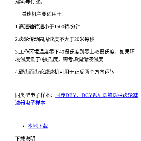
建筑等行业。
减速机主要适用于：
1.高速轴转速小于1500转/分钟
2.齿轮传动圆周速度不大于20米每秒
3.工作环境温度零下40摄氏度到零上45摄氏度，如果环
境温度低于0摄氏度，需考虑润滑液温度
4.硬齿面齿轮减速机可用于正反两个方向运转
同类型电子样本：
国茂DBY、DCY系列圆锥圆柱齿轮减
速器电子样本
本地下载
下载说明