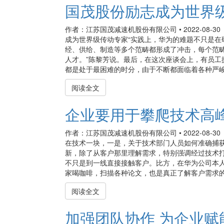
国茂股份励志成为世界
作者：江苏国茂减速机股份有限公司
•
2022-08-30
成为世界级传动专家“实践上，华为的难题不只是
经、供给、制造等多个范畴都形成了冲击，每个范
人才。”陈黎芳说。最后，在这次座谈会上，有员
都是处于最困难的时分，由于不断都面临着各种严峻的
阅读全文
企业要用于攀爬技术高
作者：江苏国茂减速机股份有限公司
•
2022-08-30
在技术一块，一是，关于技术部门人员如何准确捕获
新，除了从客户那里理解需求，特别强调经过技术
不只是到一线直接接触客户。比方，在华为公司本人
家喝咖啡，扫描各种论文，也是真正了解客户需求的有
阅读全文
加强团队协作 为企业赋