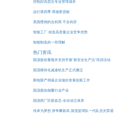
控制好高层次专业管理成本
品行第四季 再做新贡献
美国惯例的合则用 不合则弃
智能工厂 创造高质量企业竞争优势
智能制造的一些理解
热门资讯
国茂股份重视并支持开展“新安全生产法”培训活动
国茂模块化减速机生产正式搬迁
限电限产倒逼企业做好发展创新工作
国茂股份颠覆行业产业
国茂西厂区新姿态-全自动立体库
传承为梦想 拼争攀新高 国茂篮球队一代队员光荣退