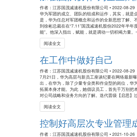
作者：江苏国茂减速机股份有限公司
•
2022-08-29
华为军团的成立、团队的组成和运作，其实，就是
是，华为任总对军团概念和运作的全新思想了解、
到徐彬总裁在在“7.11”国茂减速机股份2022年
能”。他深入指出，赋能，就是调动一切积竭力量。一
阅读全文
在工作中做好自己
作者：江苏国茂减速机股份有限公司
•
2022-08-29
7月21日，华为高层与新员工座谈纪要在网络最新
出，在华为，除了少量专业类和作业型的岗位，华为
拓展本身才能。为此，她倡议员工，首先千万别把本
对公司战略和业务方向的了解。迭代晋级【启思】过去，
阅读全文
控制好高层次专业管理
作者：江苏国茂减速机股份有限公司
•
2021-10-26