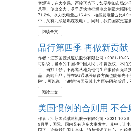
客观讲，在大变局、严峻形势下，如要增加市场定价
杀手、使出全力，尽早尽快地把煤电比例最大幅降低
71.2%、水力发电量占16.4%、核能发电量占比4
中，又有九成是燃煤发电）。同时，我们国家更需要坚
阅读全文
品行第四季 再做新贡献
作者：江苏国茂减速机股份有限公司
•
2021-10-26
可以说，当今的中国和中国人民，不畏强权、不怕
工、当打工仔，不再遵从地为他们生产廉价而无科
品、高端产品，并在5G通讯等诸多方面也能领先于美
阱”，可以说，当时的法国及其电力巨头阿尔斯通，不
阅读全文
美国惯例的合则用 不合
作者：江苏国茂减速机股份有限公司
•
2021-10-26
9月里，国际、国内又有许多大事发生。其中，让
国了，这给我们国人奋斗、追梦增添了信心，也给