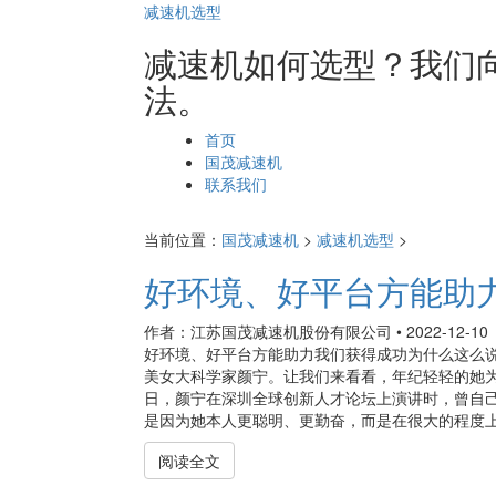
减速机选型
减速机如何选型？我们
法。
页
首页
面
国茂减速机
导
联系我们
航
当前位置：
国茂减速机
>
减速机选型
>
好环境、好平台方能助
作者：江苏国茂减速机股份有限公司
•
2022-12-10
好环境、好平台方能助力我们获得成功为什么这么
美女大科学家颜宁。让我们来看看，年纪轻轻的她为
日，颜宁在深圳全球创新人才论坛上演讲时，曾自
是因为她本人更聪明、更勤奋，而是在很大的程度上，
阅读全文